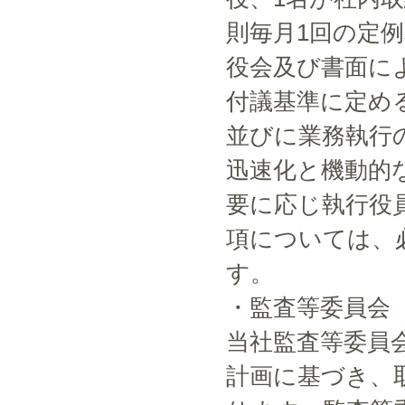
則毎月1回の定
役会及び書面に
付議基準に定め
並びに業務執行
迅速化と機動的
要に応じ執行役
項については、
す。
・監査等委員会
当社監査等委員
計画に基づき、