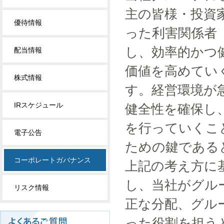
主の皆様・投資
優待情報
った利害関係者
し、効率的かつ
配当情報
価値を高めてい
株式情報
す。経営環境が
IRスケジュール
健全性を確保し
を行っていくこ
電子公告
ための鍵である
コーポレートガバナンス
上記の考え方に
し、当社がグル
リスク情報
正な分配、グル
った役割を担う