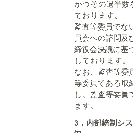
かつその過半数
ております。
監査等委員でな
員会への諮問及
締役会決議に基
しております。
なお、監査等委
等委員である取
し、監査等委員
ます。
3．内部統制シ