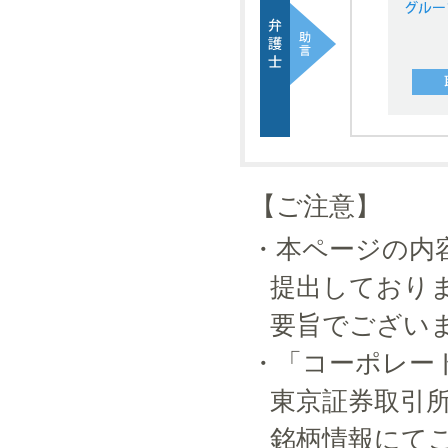
【ご注意】
・本ページの内容
提出しており
要旨でござい
・「コーポレー
東京証券取引
銘柄情報にて