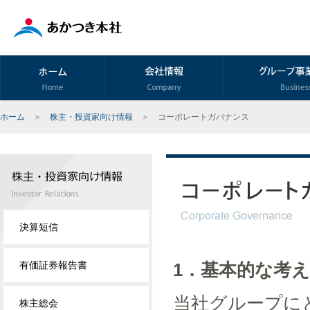
ホーム
＞
株主・投資家向け情報
＞
コーポレートガバナンス
決算短信
有価証券報告書
1．基本的な考
当社グループに
株主総会