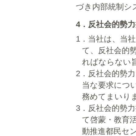
づき内部統制シ
4．反社会的勢
1．当社は、当
て、反社会的
ればならない
2．反社会的勢
当な要求につ
務めてまいり
3．反社会的勢
て啓蒙・教育
動推進都民セ