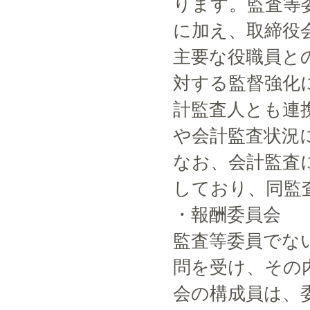
ります。監査等
に加え、取締役
主要な役職員と
対する監督強化
計監査人とも連
や会計監査状況
なお、会計監査
しており、同監
・報酬委員会
監査等委員でな
問を受け、その
会の構成員は、