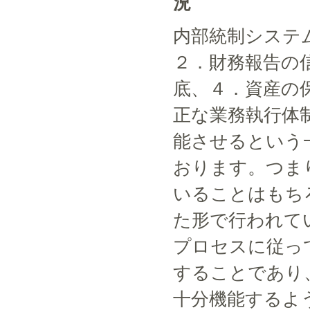
況
内部統制システ
２．財務報告の
底、４．資産の
正な業務執行体
能させるという
おります。つま
いることはもち
た形で行われて
プロセスに従っ
することであり
十分機能するよ