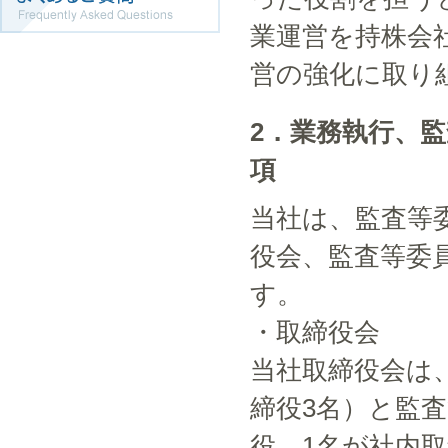
業運営を持株会
営の強化に取り
2．業務執行、
項
当社は、監査等
役会、監査等委
す。
・取締役会
当社取締役会は
締役3名）と監
役、1名が社内